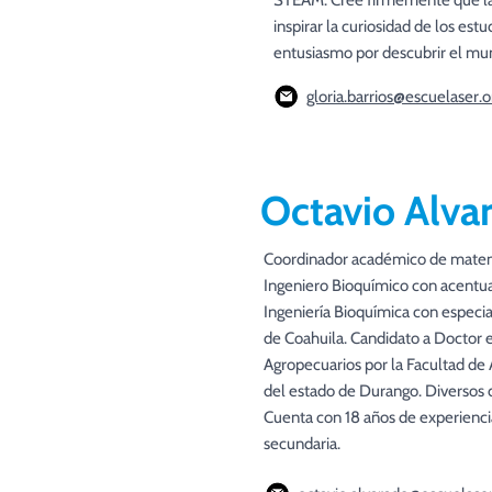
STEAM. Cree firmemente que la
inspirar la curiosidad de los es
entusiasmo por descubrir el mu
gloria.barrios@escuelaser.o
Octavio Alva
Coordinador académico de matem
Ingeniero Bioquímico con acentua
Ingeniería Bioquímica con espec
de Coahuila. Candidato a Doctor e
Agropecuarios por la Facultad de A
del estado de Durango. Diversos d
Cuenta con 18 años de experiencia
secundaria.