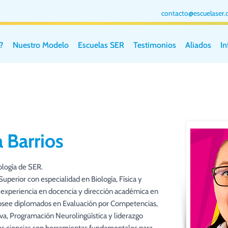
contacto@escuelaser.
?
Nuestro Modelo
Escuelas SER
Testimonios
Aliados
I
a Barrios
logía de SER.
perior con especialidad en Biología, Física y
 experiencia en docencia y dirección académica en
Posee diplomados en Evaluación por Competencias,
va, Programación Neurolingüística y liderazgo