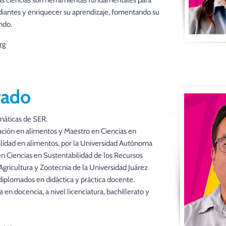
s ciencias son herramientas fundamentales para
tudiantes y enriquecer su aprendizaje, fomentando su
ndo.
rg
rado
áticas de SER.
ción en alimentos y Maestro en Ciencias en
ialidad en alimentos, por la Universidad Autónoma
n Ciencias en Sustentabilidad de los Recursos
gricultura y Zootecnia de la Universidad Juárez
iplomados en didáctica y práctica docente.
 en docencia, a nivel licenciatura, bachillerato y