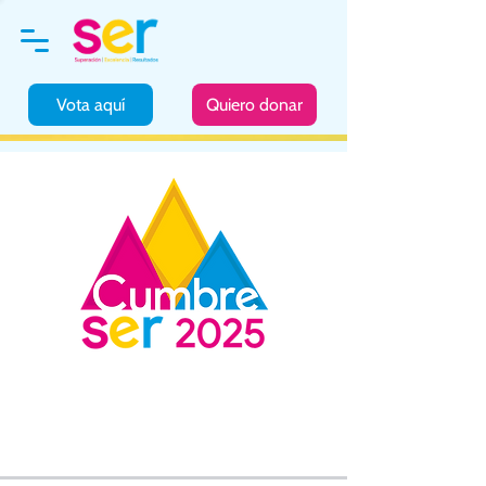
Vota aquí
Quiero donar
29 de octubre