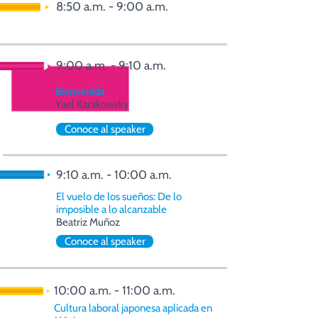
8:50 a.m. - 9:00 a.m.
Llegada
9:00 a.m. - 9:10 a.m.
Bienvenida
Yael Karakowsky
Conoce al speaker
9:10 a.m. - 10:00 a.m.
El vuelo de los sueños: De lo
imposible a lo alcanzable
Beatriz Muñoz
Conoce al speaker
10:00 a.m. - 11:00 a.m.
Cultura laboral japonesa aplicada en