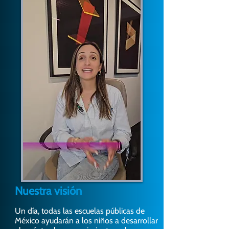
Nuestra visión
Un día, todas las escuelas públicas de
México ayudarán a los niños a desarrollar